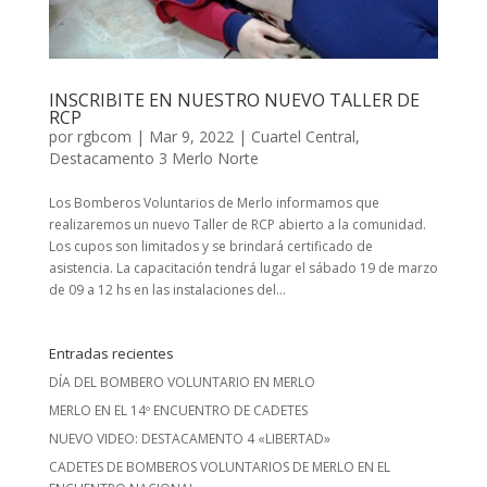
INSCRIBITE EN NUESTRO NUEVO TALLER DE
RCP
por
rgbcom
|
Mar 9, 2022
|
Cuartel Central
,
Destacamento 3 Merlo Norte
Los Bomberos Voluntarios de Merlo informamos que
realizaremos un nuevo Taller de RCP abierto a la comunidad.
Los cupos son limitados y se brindará certificado de
asistencia. La capacitación tendrá lugar el sábado 19 de marzo
de 09 a 12 hs en las instalaciones del...
Entradas recientes
DÍA DEL BOMBERO VOLUNTARIO EN MERLO
MERLO EN EL 14º ENCUENTRO DE CADETES
NUEVO VIDEO: DESTACAMENTO 4 «LIBERTAD»
CADETES DE BOMBEROS VOLUNTARIOS DE MERLO EN EL