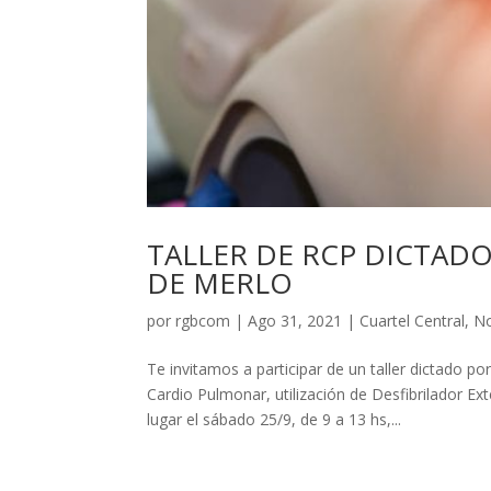
TALLER DE RCP DICTAD
DE MERLO
por
rgbcom
|
Ago 31, 2021
|
Cuartel Central
,
No
Te invitamos a participar de un taller dictado 
Cardio Pulmonar, utilización de Desfibrilador E
lugar el sábado 25/9, de 9 a 13 hs,...