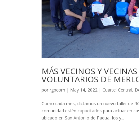
MÁS VECINOS Y VECINA
VOLUNTARIOS DE MERL
por
rgbcom
|
May 14, 2022
|
Cuartel Central
,
D
Como cada mes, dictamos un nuevo taller de R
comunidad estén capacitados para actuar en cas
ubicado en San Antonio de Padua, los y...