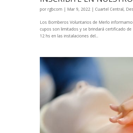
por
rgbcom
|
Mar 9, 2022
|
Cuartel Central
,
Des
Los Bomberos Voluntarios de Merlo informamos 
cupos son limitados y se brindará certificado de
12 hs en las instalaciones del...