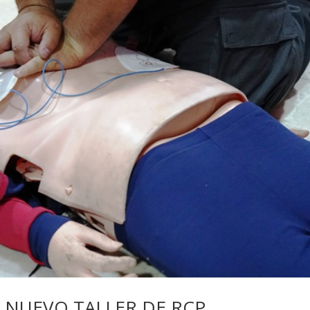
 NUEVO TALLER DE RCP