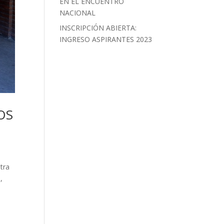
EN EL ENCUENTRO
NACIONAL
INSCRIPCIÓN ABIERTA:
INGRESO ASPIRANTES 2023
OS
tra
,