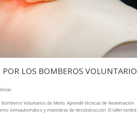
O POR LOS BOMBEROS VOLUNTARIO
ticias
por Bomberos Voluntarios de Merlo. Aprendé técnicas de Reanimación
xterno Semiautomático y maniobras de desobstrucción. El taller tendrá