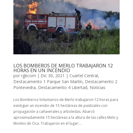
LOS BOMBEROS DE MERLO TRABAJARON 12
HORAS EN UN INCENDIO
por
rgbcom
|
Dic 30, 2021
|
Cuartel Central
,
Destacamento 1 Parque San Martín
,
Destacamento 2
Pontevedra
,
Destacamento 4 Libertad
,
Noticias
Los Bomberos Voluntarios de Merlo trabajaron 12 horas para
exintiguir un incendio de 15 hectáreas de pastizales con
propagación a cañaverales y arboledas. Abarcó
aproximadamente 15 hectáreas a la altura de las calles Melo y
Montes de Oca. Trabajaron en el lugar:...