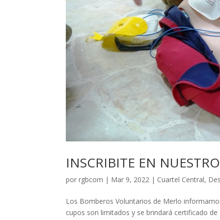
INSCRIBITE EN NUESTRO
por
rgbcom
|
Mar 9, 2022
|
Cuartel Central
,
Des
Los Bomberos Voluntarios de Merlo informamos 
cupos son limitados y se brindará certificado de