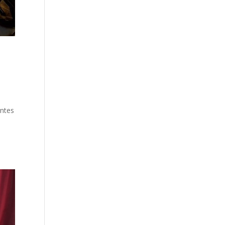
entes