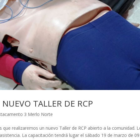
 NUEVO TALLER DE RCP
tacamento 3 Merlo Norte
que realizaremos un nuevo Taller de RCP abierto a la comunidad. L
 asistencia. La capacitación tendrá lugar el sábado 19 de marzo de 09