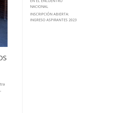
EN EL ENCUENTRO
NACIONAL
INSCRIPCIÓN ABIERTA:
INGRESO ASPIRANTES 2023
OS
tra
,