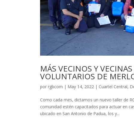
MÁS VECINOS Y VECINA
VOLUNTARIOS DE MERL
por
rgbcom
|
May 14, 2022
|
Cuartel Central
,
D
Como cada mes, dictamos un nuevo taller de R
comunidad estén capacitados para actuar en cas
ubicado en San Antonio de Padua, los y...