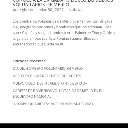
VOLUNTARIOS DE MERLO
por
rgbcom
|
Mar 30, 2022
|
Noticias
Los Bomberos Voluntarios de Merlo cuentan con su «Brigada
k9», integrada por canes y bomberos que los entrenan. Ellos
son:• Capitán y su guía bombero Ariel Palmero.• Tino y Oddy, y
la guía de ambos Sub Ayte Romina Scianca. Ellos son
entrenados en búsqueda de RH...
Entradas recientes
DÍA DEL BOMBERO VOLUNTARIO EN MERLO
MERLO EN EL 14º ENCUENTRO DE CADETES
NUEVO VIDEO: DESTACAMENTO 4 «LIBERTAD»
CADETES DE BOMBEROS VOLUNTARIOS DE MERLO EN EL
ENCUENTRO NACIONAL
INSCRIPCIÓN ABIERTA: INGRESO ASPIRANTES 2023