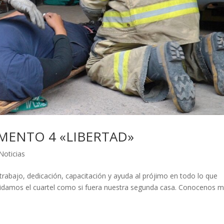
MENTO 4 «LIBERTAD»
Noticias
trabajo, dedicación, capacitación y ayuda al prójimo en todo lo que
uidamos el cuartel como si fuera nuestra segunda casa. Conocenos 