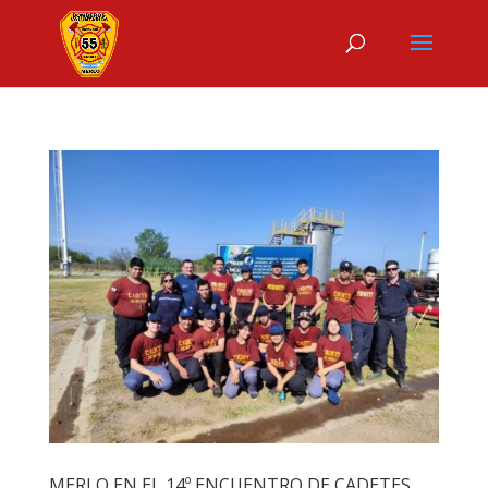
MERLO EN EL 14º ENCUENTRO DE CADETES