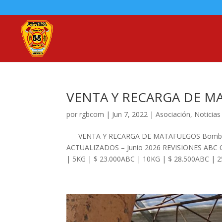
VENTA Y RECARGA DE M
por
rgbcom
|
Jun 7, 2022
|
Asociación
,
Noticias
VENTA Y RECARGA DE MATAFUEGOS Bomberos
ACTUALIZADOS – Junio 2026 REVISIONES ABC Cl
| 5KG | $ 23.000ABC | 10KG | $ 28.500ABC | 25