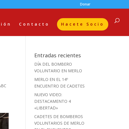
Donar
ción
Contacto
Hacete Socio
Entradas recientes
DÍA DEL BOMBERO
VOLUNTARIO EN MERLO
MERLO EN EL 14º
0ABC
ENCUENTRO DE CADETES
NUEVO VIDEO:
DESTACAMENTO 4
«LIBERTAD»
CADETES DE BOMBEROS
VOLUNTARIOS DE MERLO